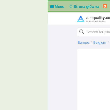
X
Menu
Strona główna