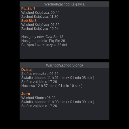
Wschód/Zachód Księżyca
Pią Sie 7
Wschód Księżyca: 00:44
Zachód Księżyca: 11:30
Sob Sie 8
Wschód Księżyca: 01:52
Zachód Księżyca: 12:24
Następny nów: Czw Sie 13
Następna pełnia: Pią Sie 28
Bieżąca faza Księżyca 22 dni
Wschód/Zachód Slońca
Dzisiaj
:
Słońce wzeszło o 06:24
Światło dzienne 11 h 01 min (+ 01 min 08 sek )
Słońce zajdzie o 17:26
Noc trwa 12 h 57 min (- 01 min 10 sek )
Jutro
:
Wschód Słońca 06:23
Światło dzienne 11 h 03 min (+ 01 min 09 sek )
Słońce zajdzie o 17:26