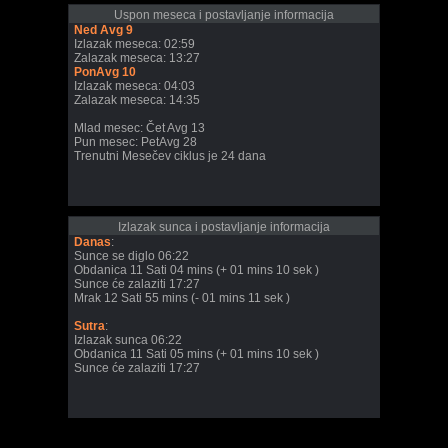
Uspon meseca i postavljanje informacija
Ned Avg 9
Izlazak meseca: 02:59
Zalazak meseca: 13:27
PonAvg 10
Izlazak meseca: 04:03
Zalazak meseca: 14:35
Mlad mesec: Čet Avg 13
Pun mesec: PetAvg 28
Trenutni Mesečev ciklus je 24 dana
Izlazak sunca i postavljanje informacija
Danas
:
Sunce se diglo 06:22
Obdanica 11 Sati 04 mins (+ 01 mins 10 sek )
Sunce će zalaziti 17:27
Mrak 12 Sati 55 mins (- 01 mins 11 sek )
Sutra
:
Izlazak sunca 06:22
Obdanica 11 Sati 05 mins (+ 01 mins 10 sek )
Sunce će zalaziti 17:27