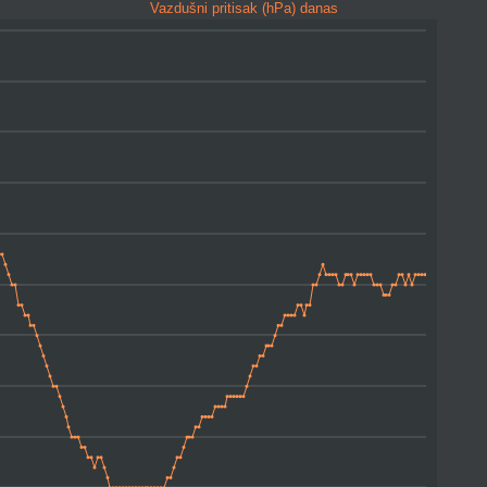
Vazdušni pritisak (hPa) danas